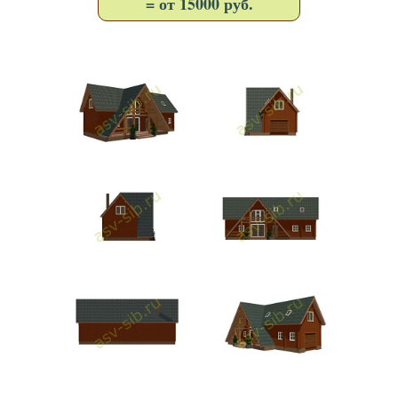
= от 15000 руб.