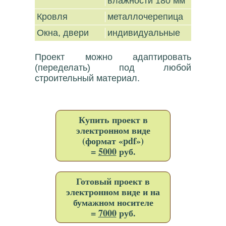
влажности 180 мм
Кровля
металлочерепица
Окна, двери
индивидуальные
Проект можно адаптировать
(переделать) под любой
строительный материал.
Купить проект в
электронном виде
(формат «pdf»)
=
5000
руб.
Готовый проект в
электронном виде и на
бумажном носителе
=
7000
руб.