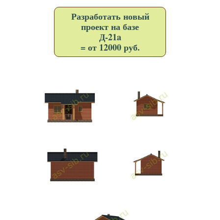
Разработать новый
проект на базе
Д-21a
= от 12000 руб.