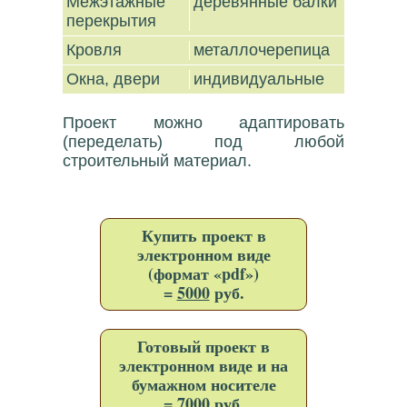
Межэтажные
деревянные балки
перекрытия
Кровля
металлочерепица
Окна, двери
индивидуальные
Проект можно адаптировать
(переделать) под любой
строительный материал.
Купить проект в
электронном виде
(формат «pdf»)
=
5000
руб.
Готовый проект в
электронном виде и на
бумажном носителе
=
7000
руб.