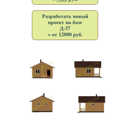
Разработать новый
проект на базе
Д-37
= от 12000 руб.