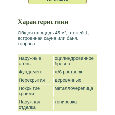
Характеристики
Общая площадь 45 м², этажей 1,
встроенная сауна или баня,
терраса.
Наружные
оцилиндрованное
стены
бревно
Фундамент
ж/б ростверк
Перекрытия
деревянные
Покрытие
металлочерепица
кровли
Наружная
тонировка
отделка