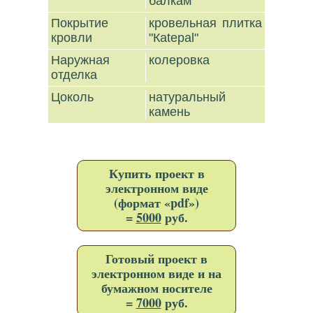
балкам
Покрытие
кровельная плитка
кровли
"Каtepal"
Наружная
колеровка
отделка
Цоколь
натуральный
камень
Купить проект в
электронном виде
(формат «pdf»)
=
5000
руб.
Готовый проект в
электронном виде и на
бумажном носителе
=
7000
руб.