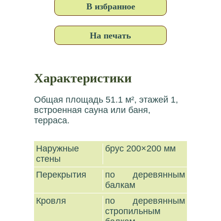
В избранное
На печать
Характеристики
Общая площадь 51.1 м², этажей 1,
встроенная сауна или баня,
терраса.
Наружные
брус 200×200 мм
стены
Перекрытия
по деревянным
балкам
Кровля
по деревянным
стропильным