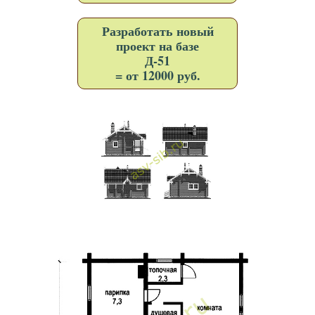
Разработать новый
проект на базе
Д-51
= от 12000 руб.