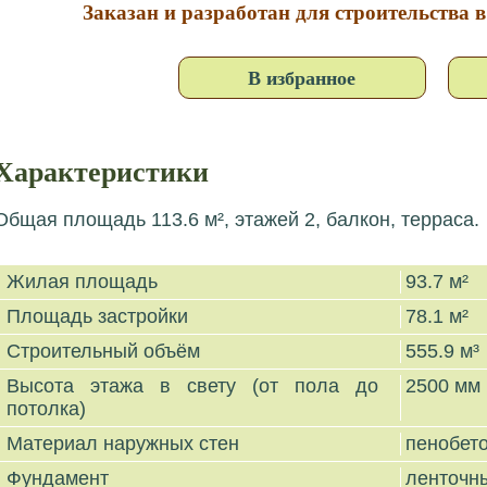
Заказан и разработан для строительства 
В избранное
Характеристики
Общая площадь 113.6 м², этажей 2, балкон, терраса.
Жилая площадь
93.7 м²
Площадь застройки
78.1 м²
Строительный объём
555.9 м³
Высота этажа в свету (от пола до
2500 мм
потолка)
Материал наружных стен
пенобет
Фундамент
ленточн