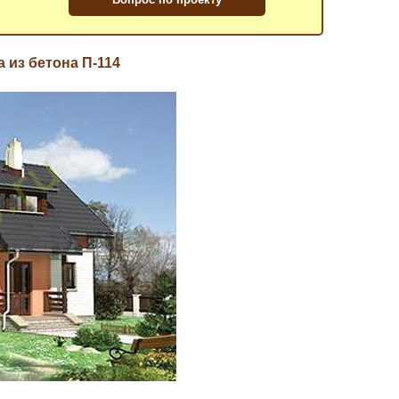
 из бетона П-114