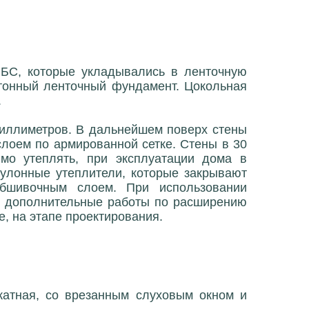
БС, которые укладывались в ленточную
етонный ленточный фундамент. Цокольная
.
миллиметров. В дальнейшем поверх стены
лоем по армированной сетке. Стены в 30
имо утеплять, при эксплуатации дома в
улонные утеплители, которые закрывают
обшивочным слоем. При использовании
ь дополнительные работы по расширению
, на этапе проектирования.
катная, со врезанным слуховым окном и