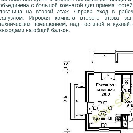
объединена с большой комнатой для приёма гостей
лестница на второй этаж. Справа вход в рабоч
санузлом. Игровая комната второго этажа за
техническим помещением, над гостиной и кухней 
выходами на общий балкон.