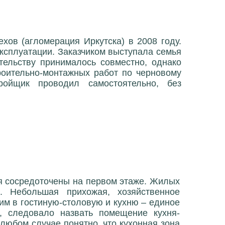
хов (агломерация Иркутска) в 2008 году.
эксплуатации. Заказчиком выступала семья
тельству принималось совместно, однако
троительно-монтажных работ по черновому
ройщик проводил самостоятельно, без
я сосредоточены на первом этаже. Жилых
. Небольшая прихожая, хозяйственное
им в гостиную-столовую и кухню – единое
, следовало назвать помещение кухня-
 любом случае понятно, что кухонная зона