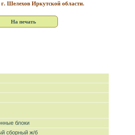
в г. Шелехов Иркутской области.
На печать
онные блоки
ый сборный ж/б