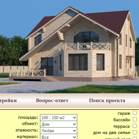
стройки
Вопрос-ответ
Поиск проекта
гараж
площадь:
бассейн
объект:
терраса
этажность:
дом на две семьи
материал: