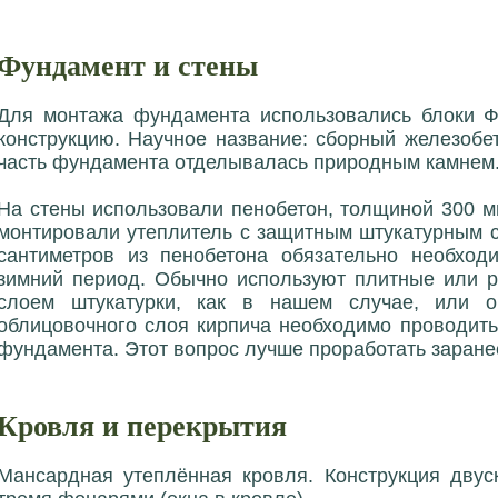
Фундамент и стены
Для монтажа фундамента использовались блоки Ф
конструкцию. Научное название: сборный железоб
часть фундамента отделывалась природным камнем
На стены использовали пенобетон, толщиной 300 
монтировали утеплитель с защитным штукатурным с
сантиметров из пенобетона обязательно необход
зимний период. Обычно используют плитные или р
слоем штукатурки, как в нашем случае, или 
облицовочного слоя кирпича необходимо проводит
фундамента. Этот вопрос лучше проработать заранее
Кровля и перекрытия
Мансардная утеплённая кровля. Конструкция двус