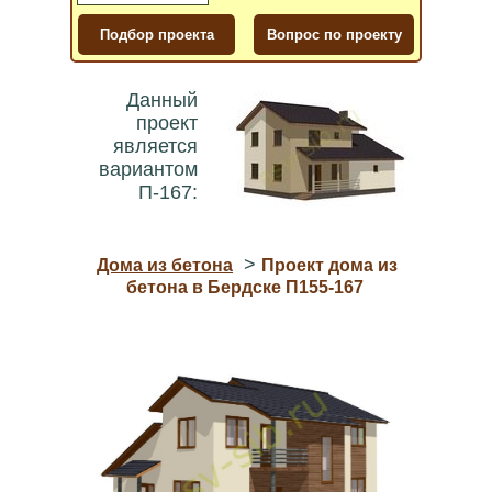
Данный
проект
является
вариантом
П-167:
>
Дома из бетона
Проект дома из
бетона в Бердске П155-167