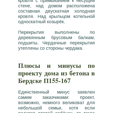
кровля с примыканием к несущей
стене, над домом расположена
составная двускатная холодная
кровля. Над крыльцом котельной
односкатный козырёк.
Перекрытия выполнены по
деревянным брусовым балкам,
подшиты. Чердачные перекрытия
утеплены со стороны чердака.
Плюсы и минусы по
проекту дома из бетона в
Бердске П155-167
Единственный минус заявлен
самим заказчиками: проект,
возможно, немного великоват для
небольшой семьи, хотя если