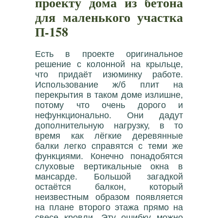
проекту дома из бетона
для маленького участка
П-158
Есть в проекте оригинальное
решение с колонной на крыльце,
что придаёт изюминку работе.
Использование ж/б плит на
перекрытия в таком доме излишне,
потому что очень дорого и
нефункционально. Они дадут
дополнительную нагрузку, в то
время как лёгкие деревянные
балки легко справятся с теми же
функциями. Конечно понадобятся
слуховые вертикальные окна в
мансарде. Большой загадкой
остаётся балкон, который
неизвестным образом появляется
на плане второго этажа прямо на
свесе кровли. Эту ошибку можно