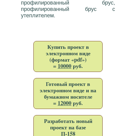
профилированный брус,
профилированный брус с
утеплителем.
Купить проект в
электронном виде
(формат «pdf»)
=
10000
руб.
Готовый проект в
электронном виде и на
бумажном носителе
=
12000
руб.
Разработать новый
проект на базе
П-158