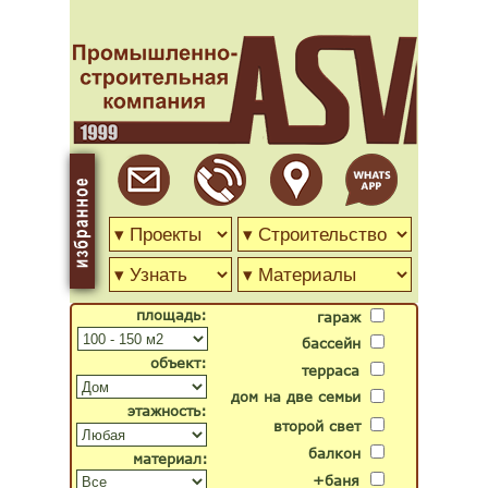
площадь:
гараж
бассейн
объект:
терраса
дом на две семьи
этажность:
второй свет
балкон
материал:
+баня