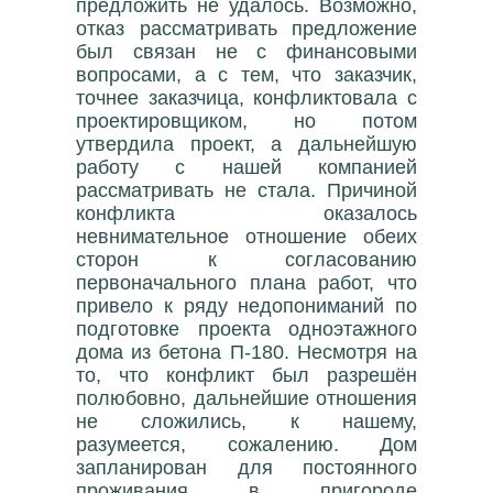
предложить не удалось. Возможно,
отказ рассматривать предложение
был связан не с финансовыми
вопросами, а с тем, что заказчик,
точнее заказчица, конфликтовала с
проектировщиком, но потом
утвердила проект, а дальнейшую
работу с нашей компанией
рассматривать не стала. Причиной
конфликта оказалось
невнимательное отношение обеих
сторон к согласованию
первоначального плана работ, что
привело к ряду недопониманий по
подготовке проекта одноэтажного
дома из бетона П-180. Несмотря на
то, что конфликт был разрешён
полюбовно, дальнейшие отношения
не сложились, к нашему,
разумеется, сожалению. Дом
запланирован для постоянного
проживания в пригороде