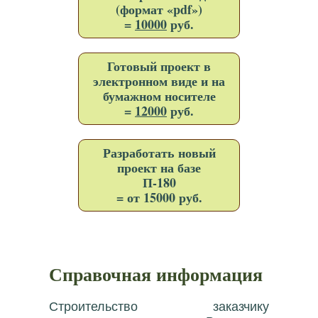
(формат «pdf»)
=
10000
руб.
Готовый проект в
электронном виде и на
бумажном носителе
=
12000
руб.
Разработать новый
проект на базе
П-180
= от 15000 руб.
Справочная информация
Строительство заказчику