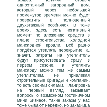
зайцев: получил готовый
одноэтажный загородный дом,
который через небольшой
промежуток времени можно будет
превратить в полноценный
двухэтажный особнячок. В тоже
время, здесь есть негативный
момент по вложению средств в
плане строительства холодной
мансардной кровли. Всё равно
придётся утеплять перекрытие, а,
значит, затраты на утеплитель
будут присутствовать сразу в
первом сезоне, а утеплить
мансарду можно тем же самым
утеплителем, не привлекая
строительные бригады и компании,
то есть своими силами. Планировка
на первый взгляд вызывает
вопросы о возможном гостиничном
мини бизнесе, такие заказы у нас
тоже бывают нередко, но заказчица