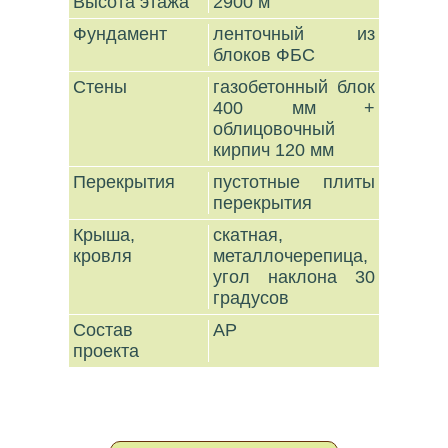
Высота этажа
2900 м
Фундамент
ленточный из
блоков ФБС
Стены
газобетонный блок
400 мм +
облицовочный
кирпич 120 мм
Перекрытия
пустотные плиты
перекрытия
Крыша,
скатная,
кровля
металлочерепица,
угол наклона 30
градусов
Состав
АР
проекта