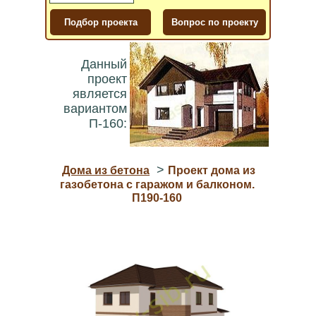
Данный
проект
является
вариантом
П-160:
>
Дома из бетона
Проект дома из
газобетона с гаражом и балконом.
П190-160