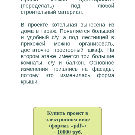
(переделать) под любой
строительный материал.
В проекте котельная вынесена из
дома в гараж. Появляется большой
и удобный с/у, а под лестницей в
прихожей можно организовать,
достаточно просторный шкаф. На
втором этаже имеется три большие
комнаты, с/у и балкон. Основное
изменения пришлись на фасады,
потому что изменилась форма
крыши.
Купить проект в
электронном виде
(формат «pdf»)
=
10000
руб.