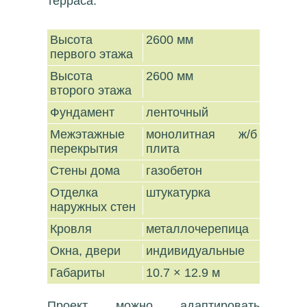
терраса.
Высота
2600 мм
первого этажа
Высота
2600 мм
второго этажа
Фундамент
ленточный
Межэтажные
монолитная ж/б
перекрытия
плита
Стены дома
газобетон
Отделка
штукатурка
наружных стен
Кровля
металлочерепица
Окна, двери
индивидуальные
Габариты
10.7 × 12.9 м
Проект можно адаптировать