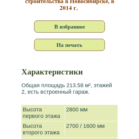
строительства в Новосибирске, в
2014 г.
В избранное
На печать
Характеристики
Общая площадь 213.58 м², этажей
2, есть встроенный гараж.
Высота
2800 мм
первого этажа
Высота
2700 / 1600 мм
второго этажа