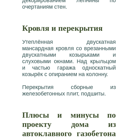
декорированием лепнины по
очертаниям стен.
Кровля и перекрытия
Утеплённая двускатная
мансардная кровля со врезанными
двускатными козырьками и
слуховыми окнами. Над крыльцом
и частью гаража односкатный
козырёк с опиранием на колонну.
Перекрытия сборные из
железобетонных плит, подшиты.
Плюсы и минусы по
проекту дома из
автоклавного газобетона