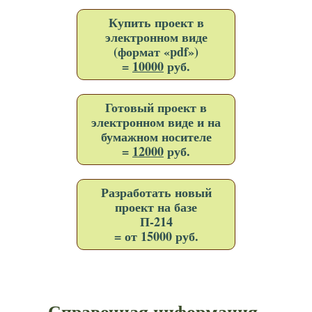
Купить проект в
электронном виде
(формат «pdf»)
=
10000
руб.
Готовый проект в
электронном виде и на
бумажном носителе
=
12000
руб.
Разработать новый
проект на базе
П-214
= от 15000 руб.
Справочная информация