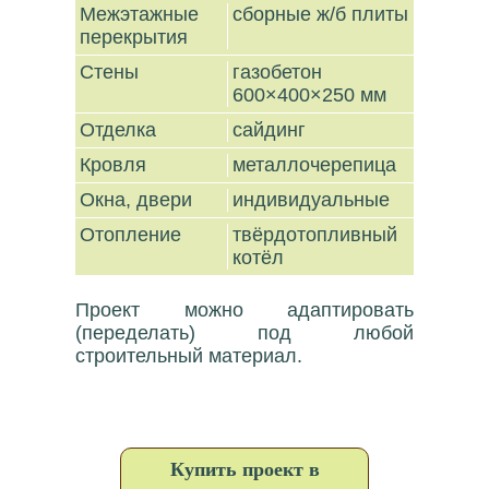
Межэтажные
сборные ж/б плиты
перекрытия
Стены
газобетон
600×400×250 мм
Отделка
сайдинг
Кровля
металлочерепица
Окна, двери
индивидуальные
Отопление
твёрдотопливный
котёл
Проект можно адаптировать
(переделать) под любой
строительный материал.
Купить проект в