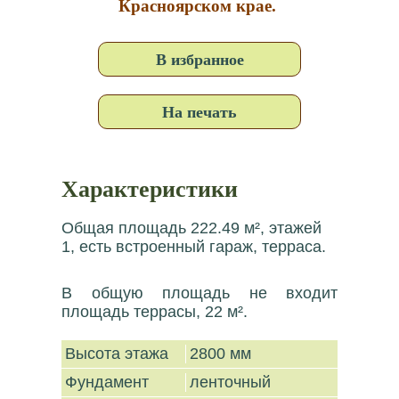
Красноярском крае.
В избранное
На печать
Характеристики
Общая площадь 222.49 м², этажей
1, есть встроенный гараж, терраса.
В общую площадь не входит
площадь террасы, 22 м².
Высота этажа
2800 мм
Фундамент
ленточный