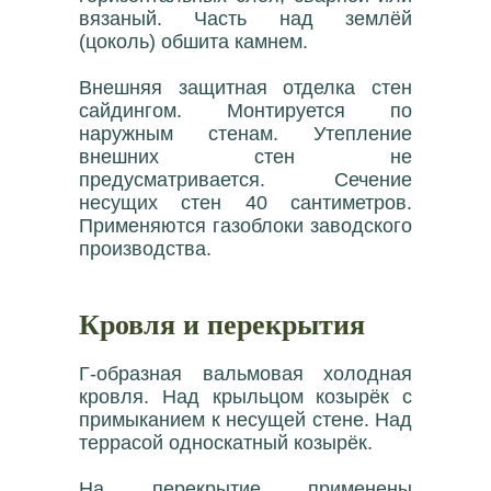
вязаный. Часть над землёй
(цоколь) обшита камнем.
Внешняя защитная отделка стен
сайдингом. Монтируется по
наружным стенам. Утепление
внешних стен не
предусматривается. Сечение
несущих стен 40 сантиметров.
Применяются газоблоки заводского
производства.
Кровля и перекрытия
Г-образная вальмовая холодная
кровля. Над крыльцом козырёк с
примыканием к несущей стене. Над
террасой односкатный козырёк.
На перекрытие применены