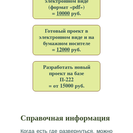
электронном виде
(формат «pdf»)
=
10000
руб.
Готовый проект в
электронном виде и на
бумажном носителе
=
12000
руб.
Разработать новый
проект на базе
П-222
= от 15000 руб.
Справочная информация
Когда есть где развернуться, можно