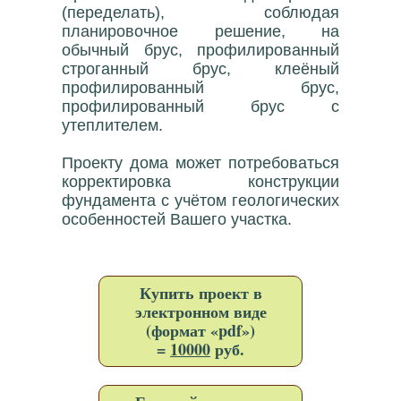
(переделать), соблюдая
планировочное решение, на
обычный брус, профилированный
строганный брус, клеёный
профилированный брус,
профилированный брус с
утеплителем.
Проекту дома может потребоваться
корректировка конструкции
фундамента с учётом геологических
особенностей Вашего участка.
Купить проект в
электронном виде
(формат «pdf»)
=
10000
руб.