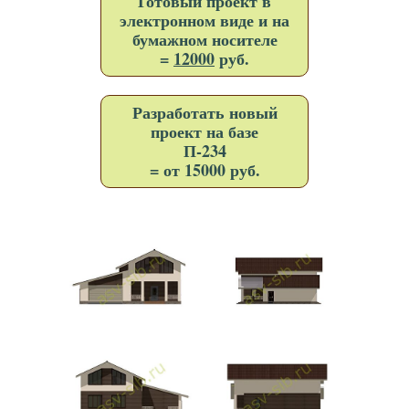
Готовый проект в
электронном виде и на
бумажном носителе
=
12000
руб.
Разработать новый
проект на базе
П-234
= от 15000 руб.