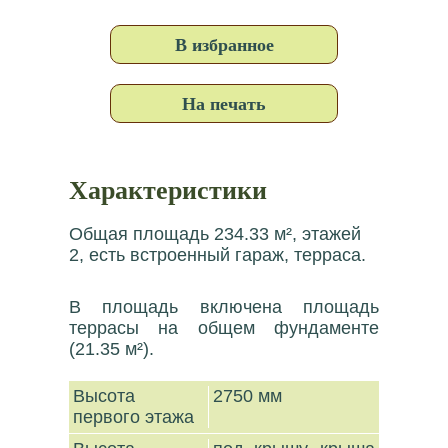
В избранное
На печать
Характеристики
Общая площадь 234.33 м², этажей
2, есть встроенный гараж, терраса.
В площадь включена площадь
террасы на общем фундаменте
(21.35 м²).
Высота
2750 мм
первого этажа