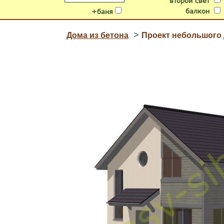
второй свет
балкон
+баня
>
Дома из бетона
Проект небольшого 