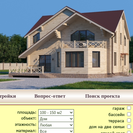
стройки
Вопрос-ответ
Поиск проекта
гараж
площадь:
бассейн
объект:
терраса
этажность:
дом на две семьи
материал: