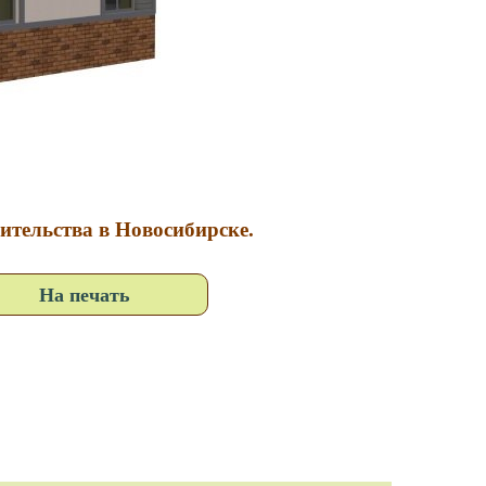
оительства в Новосибирске.
На печать