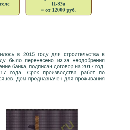
теле
П-83a
= от 12000 руб.
илось в 2015 году для строительства в
оду было перенесено из-за неодобрения
ние банка, подписан договор на 2017 год.
017 года. Срок производства работ по
есяцев. Дом предназначен для проживания