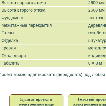
Высота первого этажа
2600 мм
Высота второго этажа
2600 мм
Фундамент
ленточн
Межэтажные перекрытия
деревян
Стены
газобето
Отделка
штукатур
Кровля
металло
Окна, двери
индивид
Габариты
8 × 8 м
Проект можно адаптировать (переделать) под любой
Купить проект в
Готовый проек
электронном виде
электронном вид