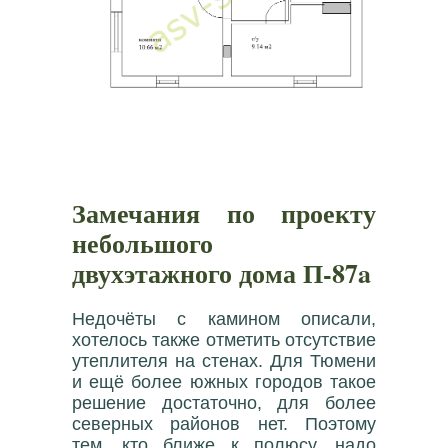
Замечания по проекту
небольшого
двухэтажного дома П-87a
Недочёты с камином описали,
хотелось также отметить отсутствие
утеплителя на стенах. Для Тюмени
и ещё более южных городов такое
решение достаточно, для более
северных районов нет. Поэтому
тем, кто ближе к полюсу, надо