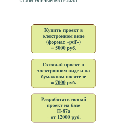
строительный материал.
Купить проект в
электронном виде
(формат «pdf»)
=
5000
руб.
Готовый проект в
электронном виде и на
бумажном носителе
=
7000
руб.
Разработать новый
проект на базе
П-87a
= от 12000 руб.