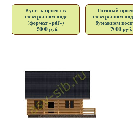
Купить проект в
Готовый проек
электронном виде
электронном вид
(формат «pdf»)
бумажном носи
=
5000
руб.
=
7000
руб.