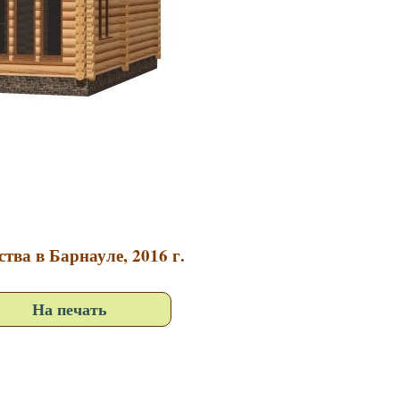
тва в Барнауле, 2016 г.
На печать