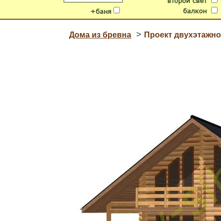
второй свет
балкон
+баня
>
Дома из бревна
Проект двухэтажно