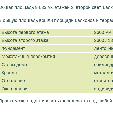
Общая площадь 94.33 м², этажей 2, второй свет, балк
В общую площадь вошли площади балконов и террас 
Высота первого этажа
2600 мм
Высота второго этажа
2600 / 1
Фундамент
ленточн
Межэтажные перекрытия
деревян
Стены дома
оцилинд
Кровля
металло
Отопление
отопител
Окна, двери
индивид
Проект можно адаптировать (переделать) под любой