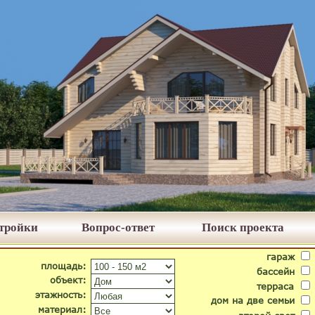
стройки
Вопрос-ответ
Поиск проекта
гараж
площадь:
бассейн
объект:
терраса
этажность:
дом на две семьи
материал: