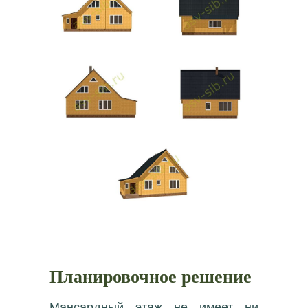
Планировочное решение
Мансардный этаж не имеет ни