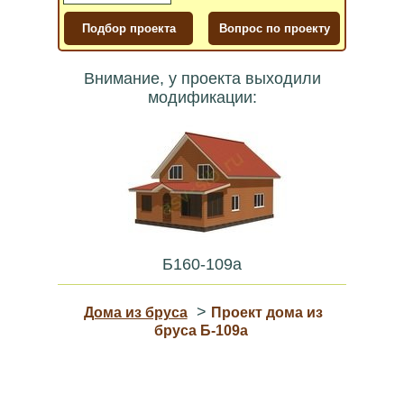
Внимание, у проекта выходили
модификации:
Б160-109a
>
Дома из бруса
Проект дома из
бруса Б-109a