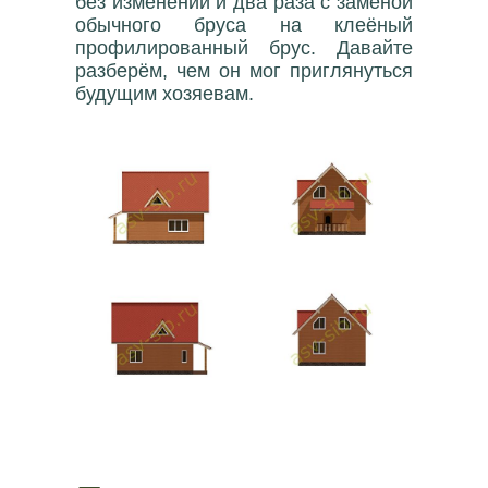
без изменений и два раза с заменой
обычного бруса на клеёный
профилированный брус. Давайте
разберём, чем он мог приглянуться
будущим хозяевам.