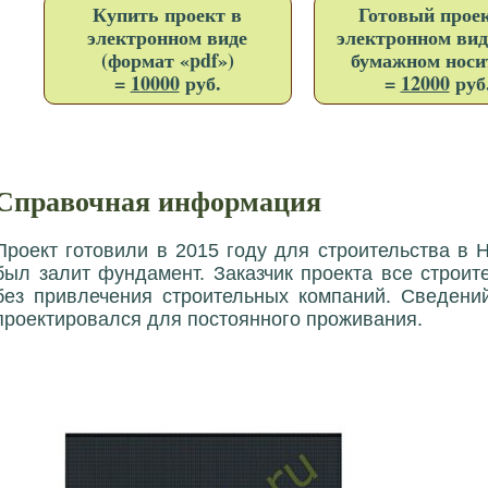
Купить проект в
Готовый проек
электронном виде
электронном вид
(формат «pdf»)
бумажном носи
=
10000
руб.
=
12000
руб
Справочная информация
Проект готовили в 2015 году для строительства в 
был залит фундамент. Заказчик проекта все строи
без привлечения строительных компаний. Сведени
проектировался для постоянного проживания.