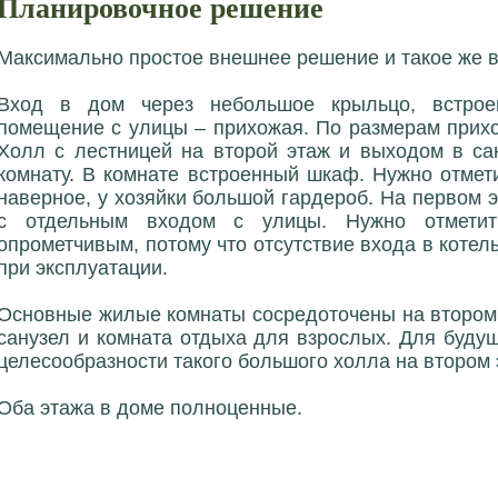
Планировочное решение
Максимально простое внешнее решение и такое же в
Вход в дом через небольшое крыльцо, встро
помещение с улицы – прихожая. По размерам прихо
Холл с лестницей на второй этаж и выходом в са
комнату. В комнате встроенный шкаф. Нужно отмет
наверное, у хозяйки большой гардероб. На первом 
с отдельным входом с улицы. Нужно отметить
опрометчивым, потому что отсутствие входа в коте
при эксплуатации.
Основные жилые комнаты сосредоточены на втором 
санузел и комната отдыха для взрослых. Для будущ
целесообразности такого большого холла на втором э
Оба этажа в доме полноценные.