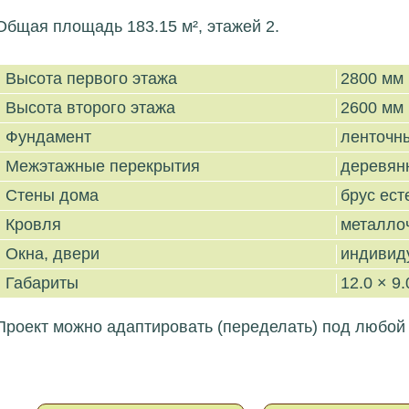
Общая площадь 183.15 м², этажей 2.
Высота первого этажа
2800 мм
Высота второго этажа
2600 мм
Фундамент
ленточн
Межэтажные перекрытия
деревян
Стены дома
брус ес
Кровля
металло
Окна, двери
индивид
Габариты
12.0 × 9.
Проект можно адаптировать (переделать) под любой