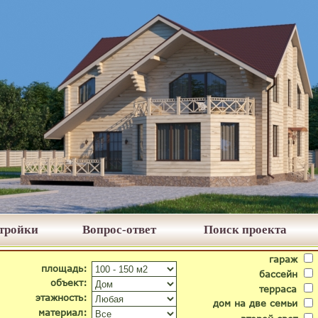
стройки
Вопрос-ответ
Поиск проекта
гараж
площадь:
бассейн
объект:
терраса
этажность:
дом на две семьи
материал: