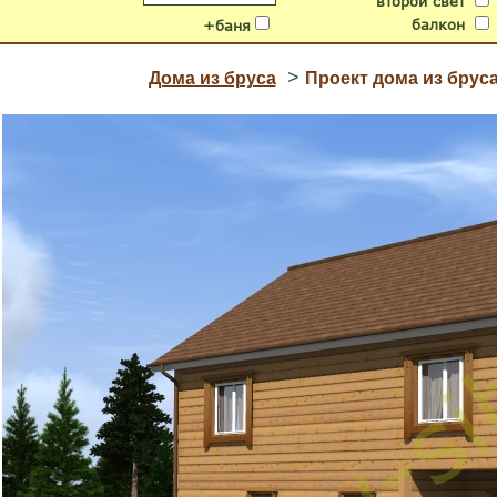
второй свет
балкон
+баня
>
Дома из бруса
Проект дома из брус