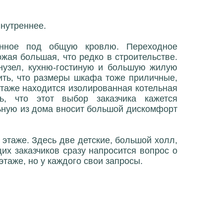
нутреннее.
енное под общую кровлю. Переходное
жая большая, что редко в строительстве.
нузел, кухню-гостиную и большую жилую
ить, что размеры шкафа тоже приличные,
этаже находится изолированная котельная
, что этот выбор заказчика кажется
льную из дома вносит большой дискомфорт
этаже. Здесь две детские, большой холл,
их заказчиков сразу напросится вопрос о
таже, но у каждого свои запросы.