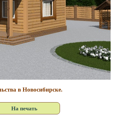
льства в Новосибирске.
На печать