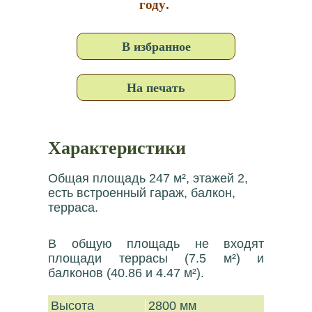
году.
В избранное
На печать
Характеристики
Общая площадь 247 м², этажей 2,
есть встроенный гараж, балкон,
терраса.
В общую площадь не входят
площади террасы (7.5 м²) и
балконов (40.86 и 4.47 м²).
Высота
2800 мм