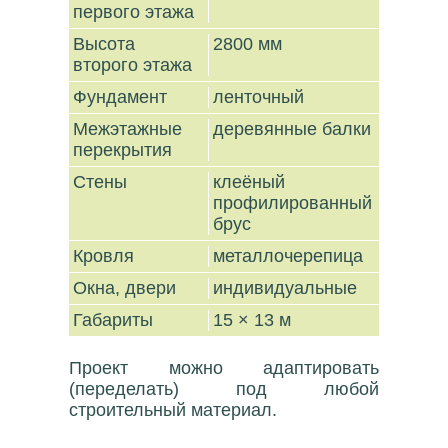
первого этажа
Высота
2800 мм
второго этажа
Фундамент
ленточный
Межэтажные
деревянные балки
перекрытия
Стены
клеёный
профилированный
брус
Кровля
металлочерепица
Окна, двери
индивидуальные
Габариты
15 × 13 м
Проект можно адаптировать
(переделать) под любой
строительный материал.