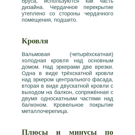
бруса, используются как часть
дизайна. Чердачное перекрытие
утеплено со стороны чердачного
помещения, подшито.
Кровля
Вальмовая (четырёхскатная)
холодная кровля над основным
домом. Над эркерами две врезки.
Одна в виде трёхскатной кровли
над эркером центрального фасада,
вторая в виде двускатной кровли с
выходом на балкон, сопряжённая с
двумя односкатными частями над
балконом. Кровельное покрытие
металлочерепица.
Плюсы и минусы по