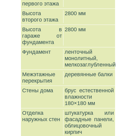
первого этажа
Высота
2800 мм
второго этажа
Высота в
2800 мм
гараже от
фундамента
Фундамент
ленточный
монолитный,
мелкозаглубленный
Межэтажные
деревянные балки
перекрытия
Стены дома
брус естественной
влажности
180×180 мм
Отделка
штукатурка или
наружных стен
фасадные панели,
облицовочный
кирпич