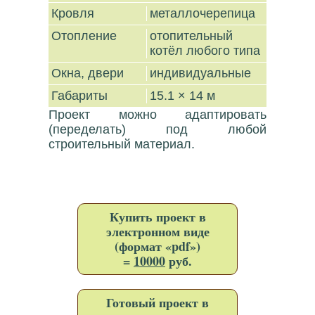
Кровля
металлочерепица
Отопление
отопительный
котёл любого типа
Окна, двери
индивидуальные
Габариты
15.1 × 14 м
Проект можно адаптировать
(переделать) под любой
строительный материал.
Купить проект в
электронном виде
(формат «pdf»)
=
10000
руб.
Готовый проект в