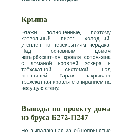
Крыша
Этажи полноценные, поэтому
кровельный пирог холодный,
утеплен по перекрытиям чердака.
Над основным домом
четырёхскатная кровля сопряжена
с ломаной кровлей эркера и
трёхскатной системой над
лестницей. Гараж закрывает
трёхскатная кровля с опиранием на
несущую стену.
Выводы по проекту дома
из бруса Б272-П247
Не выпадающая за общепринятые