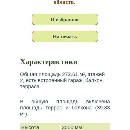
области.
В избранное
На печать
Характеристики
Общая площадь 272.61 м², этажей
2, есть встроенный гараж, балкон,
терраса.
В общую площадь включена
площадь террас и балкона (39.83
м²).
Высота
3000 мм