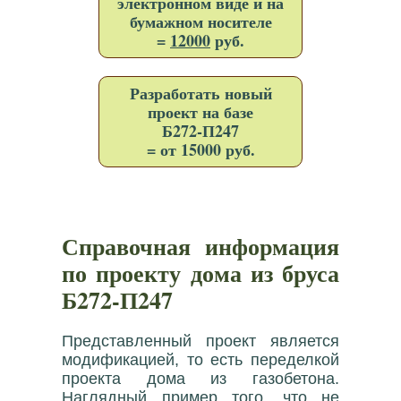
электронном виде и на
бумажном носителе
=
12000
руб.
Разработать новый
проект на базе
Б272-П247
= от 15000 руб.
Справочная информация
по проекту дома из бруса
Б272-П247
Представленный проект является
модификацией, то есть переделкой
проекта дома из газобетона.
Наглядный пример того, что не