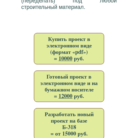
(переделать) под любой
строительный материал.
Купить проект в
электронном виде
(формат «pdf»)
=
10000
руб.
Готовый проект в
электронном виде и на
бумажном носителе
=
12000
руб.
Разработать новый
проект на базе
Б-318
= от 15000 руб.