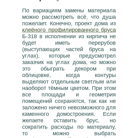
По вариациям замены материала
можно рассмотреть всё, что душа
пожелает. Конечно, проект дома из
клеёного профилированного бруса
Б-318 в исполнении из кирпича не
будет иметь перерубов
(выступающих частей бруса на
углах), которые предусмотрел
заказчик на углах дома, но можно
это обыграть декором при
облицовке, когда контуры
выделяют отдельным светлым или
наоборот тёмным цветом. При этом
все площади и геометрия
помещений сохранятся, так как не
заложено ничего невозможного для
каменного домостроения. Если
желаете оставить брус, но
сократить расходы по материалу,
то можно выбрать