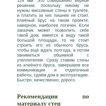
124 мм. Это совершенно верное
решение, поскольку никому не
нужны массивные стены в туалете,
и платить за них лишнее не стоит.
Клеёный брус на таком проекте,
наверное, наиболее логичен. Если
заказчик может позволить себе
такой дом, имеется в виду такой
большой площади, то не стоит
строить его из обычного бруса,
чтобы ещё ждать полгода, а потом
заниматься обшивкой с
утеплителем. Сразу ставим стены
из клеёного бруса, завершаем все
коммуникации и отделочные
работы, сдаём дом в эксплуатацию.
Быстро, качественно, дорого.
Рекомендации по
материалу стен