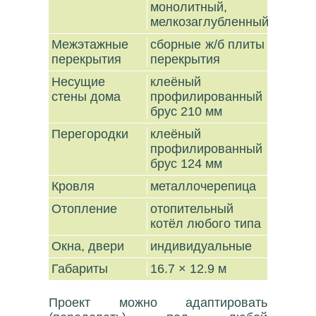
монолитный,
мелкозаглубленный
Межэтажные
сборные ж/б плиты
перекрытия
перекрытия
Несущие
клеёный
стены дома
профилированный
брус 210 мм
Перегородки
клеёный
профилированный
брус 124 мм
Кровля
металлочерепица
Отопление
отопительный
котёл любого типа
Окна, двери
индивидуальные
Габариты
16.7 × 12.9 м
Проект можно адаптировать