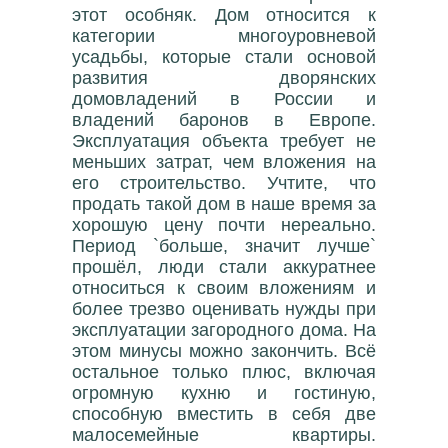
этот особняк. Дом относится к
категории многоуровневой
усадьбы, которые стали основой
развития дворянских
домовладений в России и
владений баронов в Европе.
Эксплуатация объекта требует не
меньших затрат, чем вложения на
его строительство. Учтите, что
продать такой дом в наше время за
хорошую цену почти нереально.
Период `больше, значит лучше`
прошёл, люди стали аккуратнее
относиться к своим вложениям и
более трезво оценивать нужды при
эксплуатации загородного дома. На
этом минусы можно закончить. Всё
остальное только плюс, включая
огромную кухню и гостиную,
способную вместить в себя две
малосемейные квартиры.