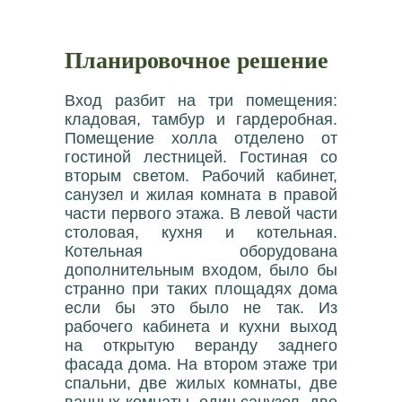
Планировочное решение
Вход разбит на три помещения:
кладовая, тамбур и гардеробная.
Помещение холла отделено от
гостиной лестницей. Гостиная со
вторым светом. Рабочий кабинет,
санузел и жилая комната в правой
части первого этажа. В левой части
столовая, кухня и котельная.
Котельная оборудована
дополнительным входом, было бы
странно при таких площадях дома
если бы это было не так. Из
рабочего кабинета и кухни выход
на открытую веранду заднего
фасада дома. На втором этаже три
спальни, две жилых комнаты, две
ванных комнаты, один санузел, две