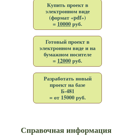
Купить проект в
электронном виде
(формат «pdf»)
=
10000
руб.
Готовый проект в
электронном виде и на
бумажном носителе
=
12000
руб.
Разработать новый
проект на базе
Б-481
= от 15000 руб.
Справочная информация