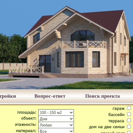
стройки
Вопрос-ответ
Поиск проекта
гараж
площадь:
бассейн
объект:
терраса
этажность:
дом на две семьи
материал: