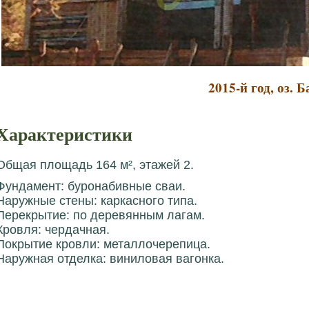
2015-й год, оз. 
Характеристики
Общая площадь 164 м², этажей 2.
Фундамент: буронабивные сваи.
Наружные стены: каркасного типа.
Перекрытие: по деревянным лагам.
Кровля: чердачная.
Покрытие кровли: металлочерепица.
Наружная отделка: виниловая вагонка.