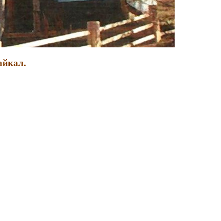
Байкал.