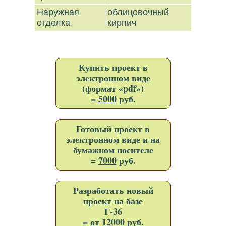
Наружная
облицовочный
отделка
кирпич
Купить проект в
электронном виде
(формат «pdf»)
=
5000
руб.
Готовый проект в
электронном виде и на
бумажном носителе
=
7000
руб.
Разработать новый
проект на базе
Г-36
= от 12000 руб.