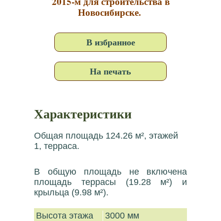
2015-м для строительства в
Новосибирске.
В избранное
На печать
Характеристики
Общая площадь 124.26 м², этажей
1, терраса.
В общую площадь не включена
площадь террасы (19.28 м²) и
крыльца (9.98 м²).
Высота этажа
3000 мм