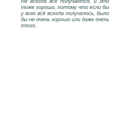
Не всегда всё получается, и это
тоже хорошо, потому что если бы
у всех всё всегда получалось, было
бы не очень хорошо или даже очень
плохо.