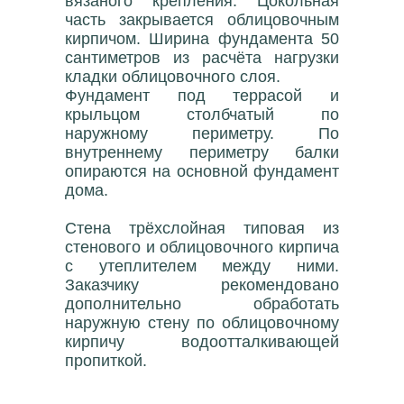
вязаного крепления. Цокольная
часть закрывается облицовочным
кирпичом. Ширина фундамента 50
сантиметров из расчёта нагрузки
кладки облицовочного слоя.
Фундамент под террасой и
крыльцом столбчатый по
наружному периметру. По
внутреннему периметру балки
опираются на основной фундамент
дома.
Стена трёхслойная типовая из
стенового и облицовочного кирпича
с утеплителем между ними.
Заказчику рекомендовано
дополнительно обработать
наружную стену по облицовочному
кирпичу водоотталкивающей
пропиткой.