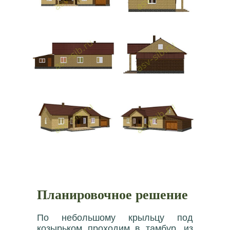
Планировочное решение
По небольшому крыльцу под
козырьком проходим в тамбур, из