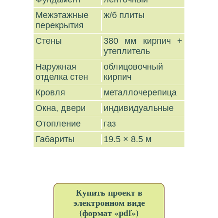
Межэтажные
ж/б плиты
перекрытия
Стены
380 мм кирпич +
утеплитель
Наружная
облицовочный
отделка стен
кирпич
Кровля
металлочерепица
Окна, двери
индивидуальные
Отопление
газ
Габариты
19.5 × 8.5 м
Купить проект в
электронном виде
(формат «pdf»)