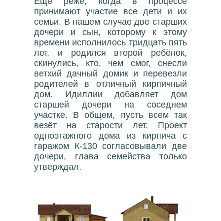
Ещё реже, когда в процессе
принимают участие все дети и их
семьи. В нашем случае две старших
дочери и сын, которому к этому
времени исполнилось тридцать пять
лет, и родился второй ребёнок,
скинулись, кто, чем смог, снесли
ветхий дачный домик и перевезли
родителей в отличный кирпичный
дом. Идиллии добавляет дом
старшей дочери на соседнем
участке. В общем, пусть всем так
везёт на старости лет. Проект
одноэтажного дома из кирпича с
гаражом К-130 согласовывали две
дочери, глава семейства только
утверждал.