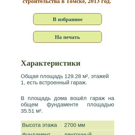
строительства в Томске, 2013 год.
В избранное
На печать
Характеристики
Общая площадь 129.28 м², этажей
1, есть встроенный гараж.
В площадь дома вошёл гараж на
общем фундаменте площадью
35.51 м².
Высота этажа
2700 мм
Фундамент
ленточный