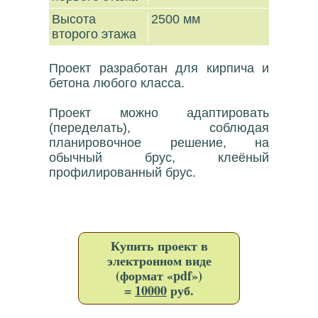
Высота
2500 мм
второго этажа
Проект разработан для кирпича и
бетона любого класса.
Проект можно адаптировать
(переделать), соблюдая
планировочное решение, на
обычный брус, клеёный
профилированный брус.
Купить проект в
электронном виде
(формат «pdf»)
=
10000
руб.