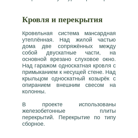
Кровля и перекрытия
Кровельная система мансардная
утеплённая. Над жилой частью
дома две сопряжённых между
собой двускатные части, на
основной врезано слуховое окно.
Над гаражом односкатная кровля с
примыканием к несущей стене. Над
крыльцом односкатный козырёк с
опиранием внешним свесом на
колонны.
В проекте использованы
железобетонные плиты
перекрытий. Перекрытие по типу
сборное.