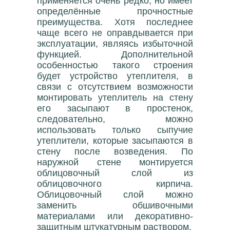
применяется очень редко, но имеет
определённые прочностные
преимущества. Хотя последнее
чаще всего не оправдывается при
эксплуатации, являясь избыточной
функцией. Дополнительной
особенностью такого строения
будет устройство утеплителя, в
связи с отсутствием возможности
монтировать утеплитель на стену
его засыпают в простенок,
следовательно, можно
использовать только сыпучие
утеплители, которые засыпаются в
стену после возведения. По
наружной стене монтируется
облицовочный слой из
облицовочного кирпича.
Облицовочный слой можно
заменить обшивочными
материалами или декоративно-
защитным штукатурным раствором.