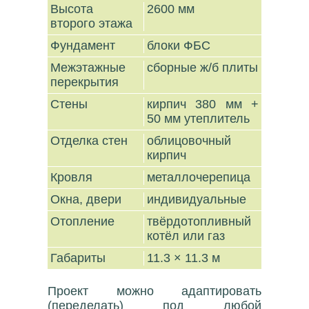
Высота
2600 мм
второго этажа
Фундамент
блоки ФБС
Межэтажные
сборные ж/б плиты
перекрытия
Стены
кирпич 380 мм +
50 мм утеплитель
Отделка стен
облицовочный
кирпич
Кровля
металлочерепица
Окна, двери
индивидуальные
Отопление
твёрдотопливный
котёл или газ
Габариты
11.3 × 11.3 м
Проект можно адаптировать
(переделать) под любой