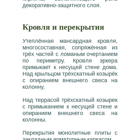
декоративно-защитного слоя.
Кровля и перекрытия
Утеплённая мансардная кровля,
многосоставная, сопряжённая из
трёх частей с ломаным очертанием
по периметру. Кровля эркера
примыкает к несущей стене дома.
Над крыльцом трёхскатный козырёк
с опиранием внешнего свеса на
колонну.
Над террасой трёхскатный козырек
с примыканием к несущей стене и
опиранием внешнего свеса на
колонны.
Перекрытия монолитные плиты с
закладным арматурным каркасом.