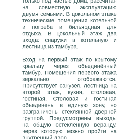
только под частью дома, рассчитан
на совместную эксплуатацию
двумя семьями. В цокольном этаже
технические помещения котельной
и погреба и бильярдная для
отдыха. В цокольный этаж два
входа: снаружи в котельную и
лестница из тамбура.
Вход на первый этаж по крытому
крыльцу через объединённый
тамбур. Помещения первого этажа
зеркально отображаются.
Присутствует санузел, лестница на
второй этаж, кухня, столовая,
гостиная. Столовая и гостиная
объединены в единую зону, но
разграничены стеклянной дверной
группой. Предусмотрены выходы
на общую остеклённую веранду,
через которую можно пройти на
внутренний двор.