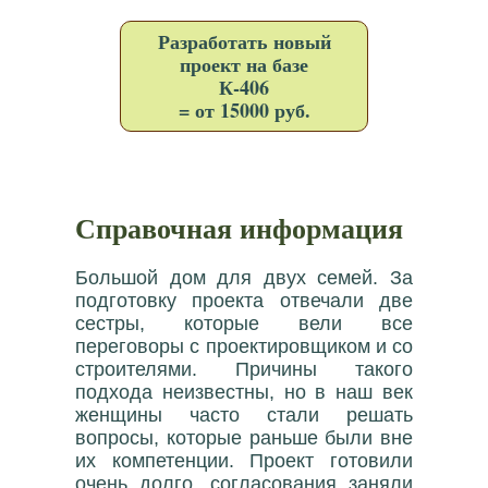
Разработать новый
проект на базе
К-406
= от 15000 руб.
Справочная информация
Большой дом для двух семей. За
подготовку проекта отвечали две
сестры, которые вели все
переговоры с проектировщиком и со
строителями. Причины такого
подхода неизвестны, но в наш век
женщины часто стали решать
вопросы, которые раньше были вне
их компетенции. Проект готовили
очень долго, согласования заняли