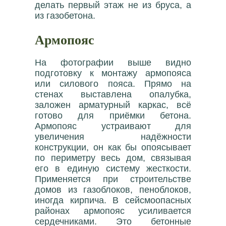
делать первый этаж не из бруса, а
из газобетона.
Армопояс
На фотографии выше видно
подготовку к монтажу армопояса
или силового пояса. Прямо на
стенах выставлена опалубка,
заложен арматурный каркас, всё
готово для приёмки бетона.
Армопояс устраивают для
увеличения надёжности
конструкции, он как бы опоясывает
по периметру весь дом, связывая
его в единую систему жесткости.
Применяется при строительстве
домов из газоблоков, пеноблоков,
иногда кирпича. В сейсмоопасных
районах армопояс усиливается
сердечниками. Это бетонные