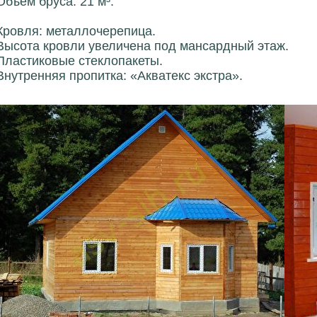
Объем бруса: 21 м³.
Кровля: металлочерепица.
Высота кровли увеличена под мансардный этаж.
Пластиковые стеклопакеты.
Внутренняя пропитка: «Акватекс экстра».