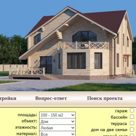
стройки
Вопрос-ответ
Поиск проекта
гараж
площадь:
бассейн
объект:
терраса
этажность:
дом на две семьи
материал: