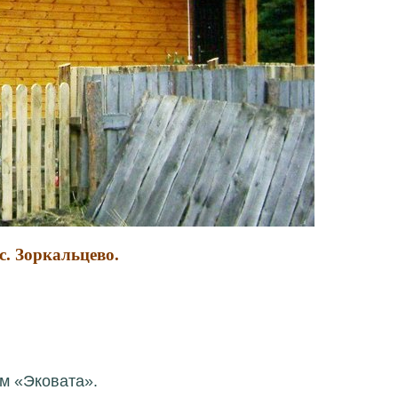
 с. Зоркальцево.
м «Эковата».