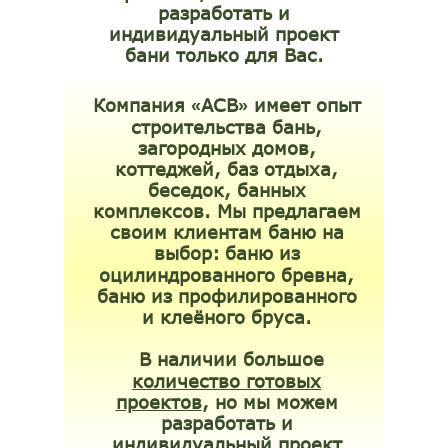
разработать и
индивидуальный проект
бани только для Вас.
Компания
АСВ
имеет опыт
«
»
строительства бань,
загородных домов,
коттеджей, баз отдыха,
беседок, банных
комплексов. Мы предлагаем
своим клиентам баню на
выбор:
баню из
оцилиндрованного бревна,
баню из профилированного
и клеёного бруса.
В наличии большое
количество готовых
проектов
, но мы можем
разработать и
индивидуальный проект