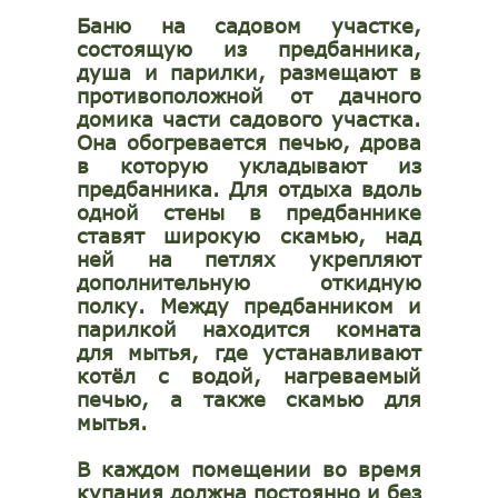
Баню на садовом участке,
состоящую из предбанника,
душа и парилки, размещают в
противоположной от дачного
домика части садового участка.
Она обогревается печью, дрова
в которую укладывают из
предбанника. Для отдыха вдоль
одной стены в предбаннике
ставят широкую скамью, над
ней на петлях укрепляют
дополнительную откидную
полку. Между предбанником и
парилкой находится комната
для мытья, где устанавливают
котёл с водой, нагреваемый
печью, а также скамью для
мытья.
В каждом помещении во время
купания должна постоянно и без