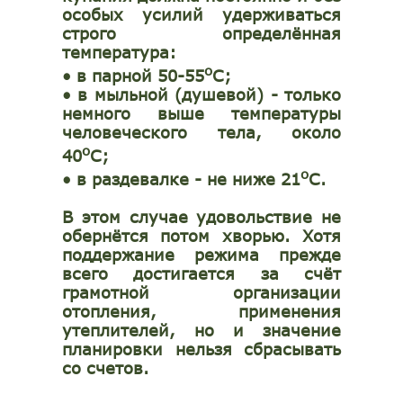
особых усилий удерживаться
строго определённая
температура:
o
•
в парной 50-55
С;
•
в мыльной (душевой) - только
немного выше температуры
человеческого тела, около
o
40
С;
o
•
в раздевалке - не ниже 21
С.
В этом случае удовольствие не
обернётся потом хворью. Хотя
поддержание режима прежде
всего достигается за счёт
грамотной организации
отопления, применения
утеплителей, но и значение
планировки нельзя сбрасывать
со счетов.